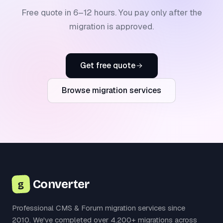
Free quote in 6–12 hours. You pay only after the
migration is approved.
Get free quote
Browse migration services
Converter
g
Professional CMS & Forum migration services since
2010. We've completed over 4,200+ migrations across