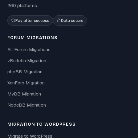
260 platforms.
Pay after success
Data secure
FORUM MIGRATIONS
All Forum Migrations
vBulletin Migration
phpBB Migration
XenForo Migration
MyBB Migration
NodeBB Migration
MIGRATION TO WORDPRESS
Migrate to WordPress